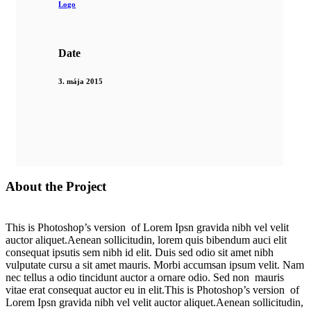
Logo
Date
3. mája 2015
About the Project
This is Photoshop’s version of Lorem Ipsn gravida nibh vel velit
auctor aliquet.Aenean sollicitudin, lorem quis bibendum auci elit
consequat ipsutis sem nibh id elit. Duis sed odio sit amet nibh
vulputate cursu a sit amet mauris. Morbi accumsan ipsum velit. Nam
nec tellus a odio tincidunt auctor a ornare odio. Sed non mauris
vitae erat consequat auctor eu in elit.This is Photoshop’s version of
Lorem Ipsn gravida nibh vel velit auctor aliquet.Aenean sollicitudin,