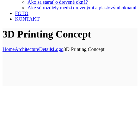
Ako sa starať o drevené okná?
Aké sú rozdiely medzi drevenými a plastovými oknami
FOTO
KONTAKT
3D Printing Concept
Home
Architecture
Details
Logo
3D Printing Concept