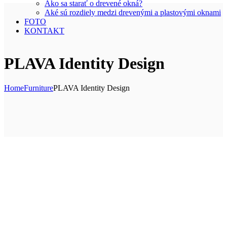
Ako sa starať o drevené okná?
Aké sú rozdiely medzi drevenými a plastovými oknami
FOTO
KONTAKT
PLAVA Identity Design
Home
Furniture
PLAVA Identity Design