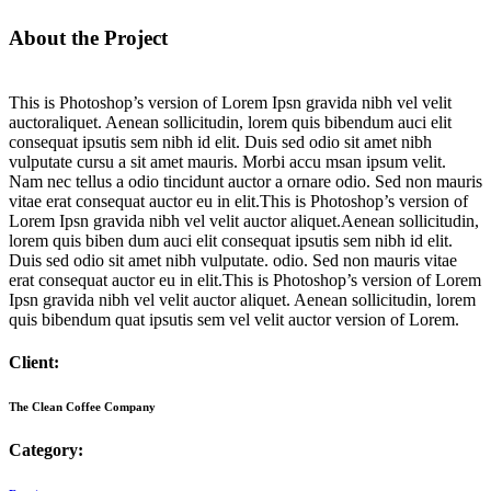
About the Project
This is Photoshop’s version of Lorem Ipsn gravida nibh vel velit
auctoraliquet. Aenean sollicitudin, lorem quis bibendum auci elit
consequat ipsutis sem nibh id elit. Duis sed odio sit amet nibh
vulputate cursu a sit amet mauris. Morbi accu msan ipsum velit.
Nam nec tellus a odio tincidunt auctor a ornare odio. Sed non mauris
vitae erat consequat auctor eu in elit.This is Photoshop’s version of
Lorem Ipsn gravida nibh vel velit auctor aliquet.Aenean sollicitudin,
lorem quis biben dum auci elit consequat ipsutis sem nibh id elit.
Duis sed odio sit amet nibh vulputate. odio. Sed non mauris vitae
erat consequat auctor eu in elit.This is Photoshop’s version of Lorem
Ipsn gravida nibh vel velit auctor aliquet. Aenean sollicitudin, lorem
quis bibendum quat ipsutis sem vel velit auctor version of Lorem.
Client:
The Clean Coffee Company
Category: