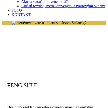
Ako sa starať o drevené okná?
Aké sú rozdiely medzi drevenými a plastovými oknami
FOTO
KONTAKT
FENG SHUI
Doslovný preklad čínskeho slovného spojenia Feng shui