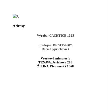
Adresy
Výroba:
ČACHTICE
1025
Predajňa:
BRATISLAVA
Rača, Cyprichova 4
Vzorková miestnosť:
TRNAVA
, Jerichova 288
ŽILINA
, Pivovarská 1068