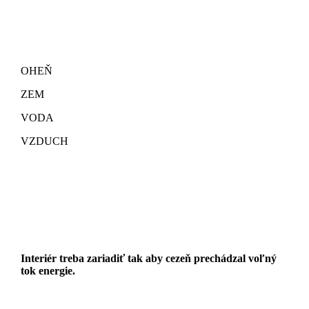
OHEŇ
ZEM
VODA
VZDUCH
Interiér treba zariadiť tak aby cezeň prechádzal voľný
tok energie.