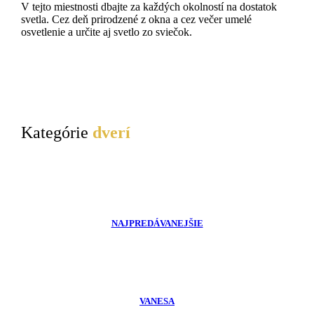
V tejto miestnosti dbajte za každých okolností na dostatok
svetla. Cez deň prirodzené z okna a cez večer umelé
osvetlenie a určite aj svetlo zo sviečok.
Kategórie
dverí
NAJPREDÁVANEJŠIE
VANESA