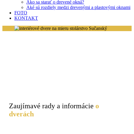
Ako sa starať o drevené okná?
Aké sú rozdiely medzi drevenými a plastovými oknami
FOTO
KONTAKT
Zaujímavé rady a informácie
o
dverách