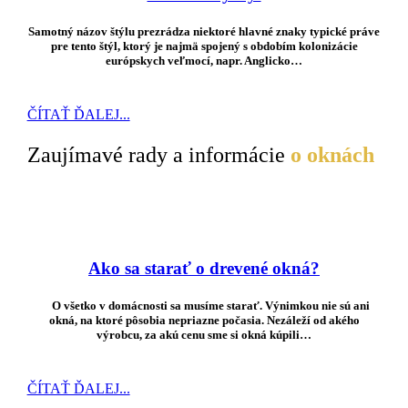
Samotný názov štýlu prezrádza niektoré hlavné znaky typické práve
pre tento štýl, ktorý je najmä spojený s obdobím kolonizácie
európskych veľmocí, napr. Anglicko…
ČÍTAŤ ĎALEJ...
Zaujímavé rady a informácie
o oknách
Ako sa starať o drevené okná?
O všetko v domácnosti sa musíme starať. Výnimkou nie sú ani
okná, na ktoré pôsobia nepriazne počasia. Nezáleží od akého
výrobcu, za akú cenu sme si okná kúpili…
ČÍTAŤ ĎALEJ...