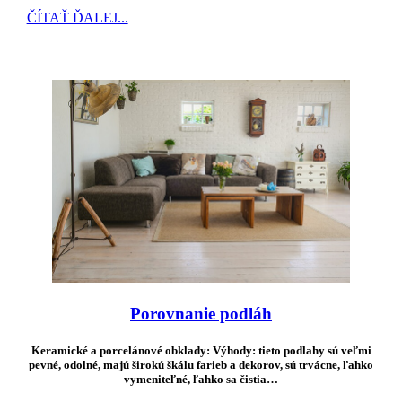
ČÍTAŤ ĎALEJ...
Porovnanie podláh
Keramické a porcelánové obklady:
Výhody:
tieto podlahy sú veľmi
pevné, odolné, majú širokú škálu farieb a dekorov, sú trvácne, ľahko
vymeniteľné, ľahko sa čistia…