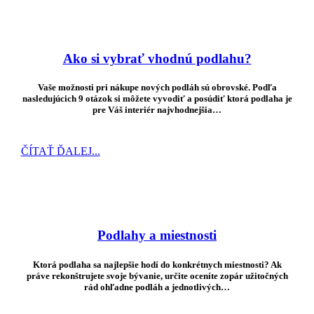
Ako si vybrať vhodnú podlahu?
Vaše možnosti pri nákupe nových podláh sú obrovské. Podľa
nasledujúcich 9 otázok si môžete vyvodiť a posúdiť ktorá podlaha je
pre Váš interiér najvhodnejšia…
ČÍTAŤ ĎALEJ...
Podlahy a miestnosti
Ktorá podlaha sa najlepšie hodí do konkrétnych miestnosti? Ak
práve rekonštrujete svoje bývanie, určite oceníte zopár užitočných
rád ohľadne podláh a jednotlivých…