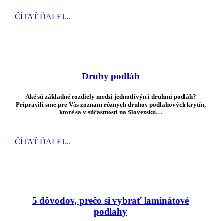
ČÍTAŤ ĎALEJ...
Druhy podláh
Aké sú základné rozdiely medzi jednotlivými druhmi podláh?
Pripravili sme pre Vás zoznam rôznych druhov podlahových krytín,
ktoré sa v súčastnosti na Slovensku…
ČÍTAŤ ĎALEJ...
5 dôvodov, prečo si vybrať laminátové
podlahy