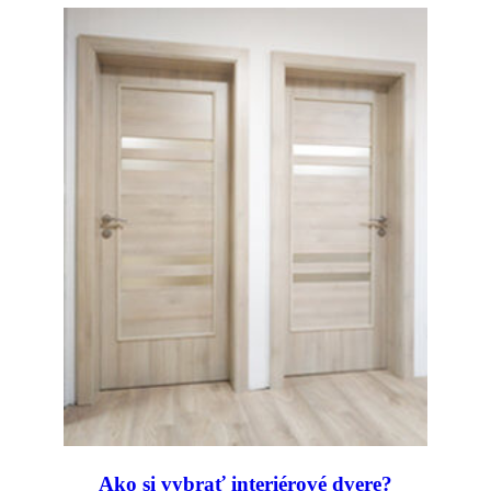
Ako si vybrať interiérové dvere?