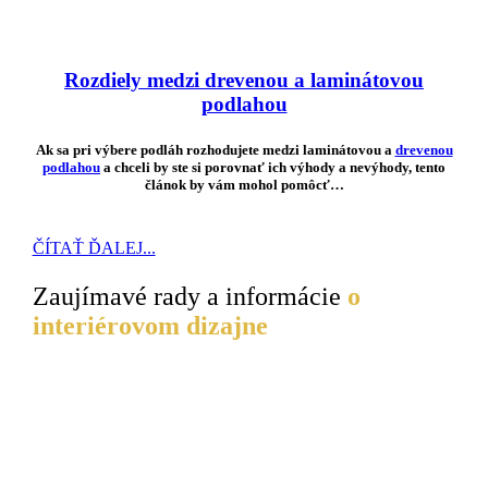
Rozdiely medzi drevenou a laminátovou
podlahou
Ak sa pri výbere podláh rozhodujete medzi laminátovou a
drevenou
podlahou
a chceli by ste si porovnať ich výhody a nevýhody, tento
článok by vám mohol pomôcť…
ČÍTAŤ ĎALEJ...
Zaujímavé rady a informácie
o
interiérovom dizajne