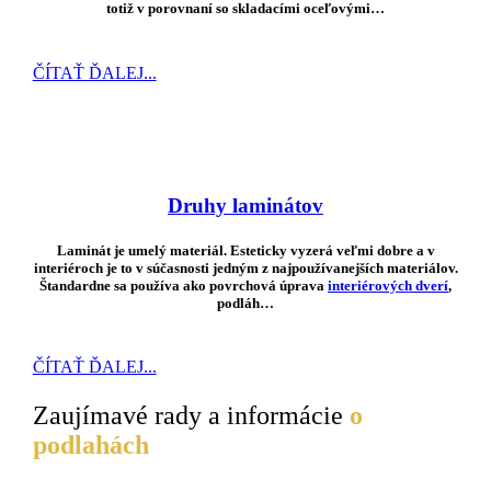
totiž v porovnaní so skladacími oceľovými…
ČÍTAŤ ĎALEJ...
Druhy laminátov
Laminát je umelý materiál. Esteticky vyzerá veľmi dobre a v
interiéroch je to v súčasnosti jedným z najpoužívanejších materiálov.
Štandardne sa používa ako povrchová úprava
interiérových dverí
,
podláh…
ČÍTAŤ ĎALEJ...
Zaujímavé rady a informácie
o
podlahách