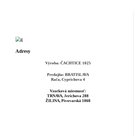
Adresy
Výroba:
ČACHTICE
1025
Predajňa:
BRATISLAVA
Rača, Cyprichova 4
Vzorková miestnosť:
TRNAVA
, Jerichova 288
ŽILINA
, Pivovarská 1068